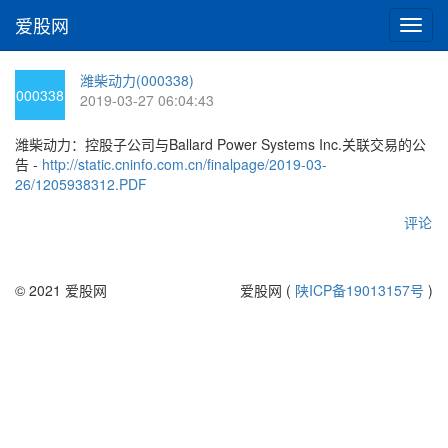
爱股网
切
换
导
潍柴动力(000338)
航
000338
2019-03-27 06:04:43
潍柴动力：控股子公司与Ballard Power Systems Inc.关联交易的公
告 -
http://static.cninfo.com.cn/finalpage/2019-03-
26/1205938312.PDF
评论
© 2021 爱股网
爱股网 (
陕ICP备19013157号
)