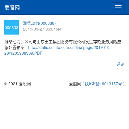
爱股网
切
换
导
潍柴动力(000338)
航
000338
2019-03-27 06:04:44
潍柴动力：公司与山东重工集团财务有限公司发生存款业务风险应
急处置预案 -
http://static.cninfo.com.cn/finalpage/2019-03-
26/1205938309.PDF
评论
© 2021 爱股网
爱股网 (
陕ICP备19013157号
)