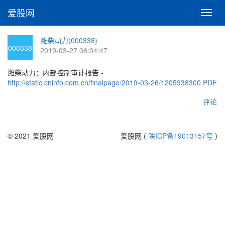
爱股网
切
换
导
潍柴动力(000338)
航
000338
2019-03-27 06:04:47
潍柴动力：内部控制审计报告 -
http://static.cninfo.com.cn/finalpage/2019-03-26/1205938300.PDF
评论
© 2021 爱股网
爱股网 (
陕ICP备19013157号
)