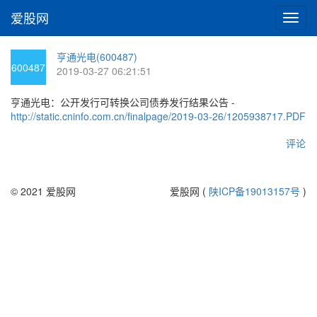
爱股网
切
换
导
亨通光电(600487)
航
600487
2019-03-27 06:21:51
亨通光电：公开发行可转换公司债券发行结果公告 -
http://static.cninfo.com.cn/finalpage/2019-03-26/1205938717.PDF
评论
© 2021 爱股网
爱股网 (
陕ICP备19013157号
)