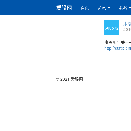
爱股网
首页
资讯
策略
康恩
600572
201
康恩贝：关于
http://static
© 2021 爱股网