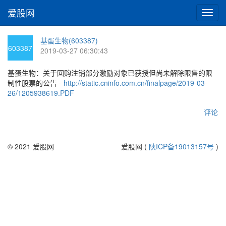
爱股网
切
换
导
基蛋生物(603387)
航
603387
2019-03-27 06:30:43
基蛋生物：关于回购注销部分激励对象已获授但尚未解除限售的限
制性股票的公告 -
http://static.cninfo.com.cn/finalpage/2019-03-
26/1205938619.PDF
评论
© 2021 爱股网
爱股网 (
陕ICP备19013157号
)