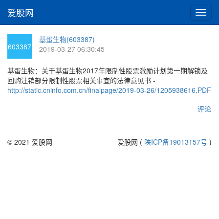
爱股网
切
换
导
基蛋生物(603387)
航
603387
2019-03-27 06:30:45
基蛋生物：关于基蛋生物2017年限制性股票激励计划第一期解锁及
回购注销部分限制性股票相关事宜的法律意见书 -
http://static.cninfo.com.cn/finalpage/2019-03-26/1205938616.PDF
评论
© 2021 爱股网
爱股网 (
陕ICP备19013157号
)