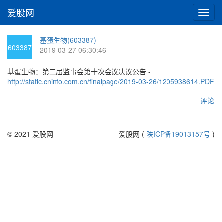
爱股网
切
换
导
基蛋生物(603387)
航
603387
2019-03-27 06:30:46
基蛋生物：第二届监事会第十次会议决议公告 -
http://static.cninfo.com.cn/finalpage/2019-03-26/1205938614.PDF
评论
© 2021 爱股网
爱股网 (
陕ICP备19013157号
)