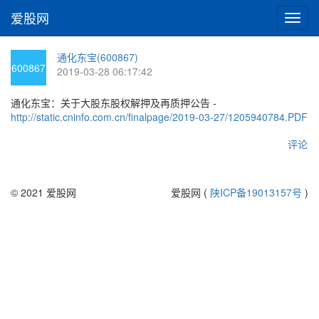
爱股网
切
换
导
通化东宝(600867)
航
600867
2019-03-28 06:17:42
通化东宝：关于大股东股权解押及再质押公告 -
http://static.cninfo.com.cn/finalpage/2019-03-27/1205940784.PDF
评论
© 2021 爱股网
爱股网 (
陕ICP备19013157号
)