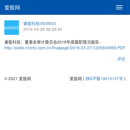
爱股网
切
换
导
睿能科技(603933)
航
603933
2019-03-28 06:28:40
睿能科技：董事会审计委员会2018年度履职情况报告 -
http://static.cninfo.com.cn/finalpage/2019-03-27/1205940959.PDF
评论
© 2021 爱股网
爱股网 (
陕ICP备19013157号
)