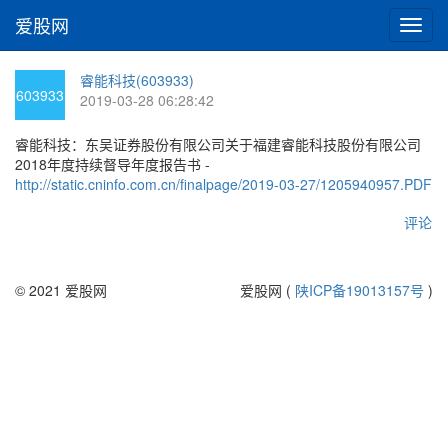
爱股网
切
换
导
睿能科技(603933)
航
603933
2019-03-28 06:28:42
睿能科技：东吴证券股份有限公司关于福建睿能科技股份有限公司
2018年度持续督导年度报告书 -
http://static.cninfo.com.cn/finalpage/2019-03-27/1205940957.PDF
评论
© 2021 爱股网
爱股网 (
陕ICP备19013157号
)