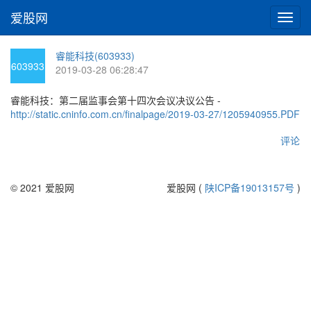
爱股网
切
换
导
睿能科技(603933)
航
603933
2019-03-28 06:28:47
睿能科技：第二届监事会第十四次会议决议公告 -
http://static.cninfo.com.cn/finalpage/2019-03-27/1205940955.PDF
评论
© 2021 爱股网
爱股网 (
陕ICP备19013157号
)