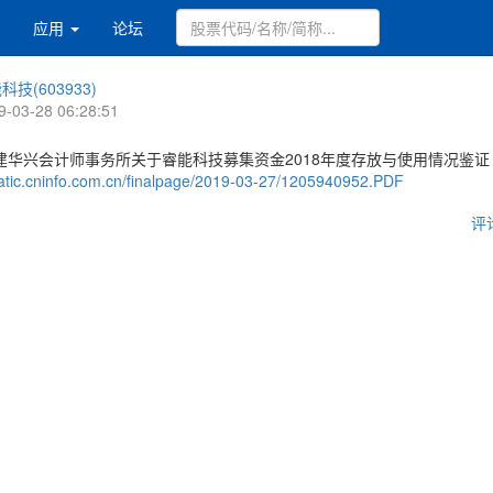
应用
论坛
科技(603933)
9-03-28 06:28:51
建华兴会计师事务所关于睿能科技募集资金2018年度存放与使用情况鉴证
static.cninfo.com.cn/finalpage/2019-03-27/1205940952.PDF
评