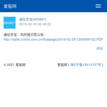
爱股网
切
换
导
通化东宝(600867)
航
600867
2019-03-30 06:49:22
通化东宝：风险提示性公告 -
http://static.cninfo.com.cn/finalpage/2019-03-29/1205959152.PDF
评论
© 2021 爱股网
爱股网 (
陕ICP备19013157号
)