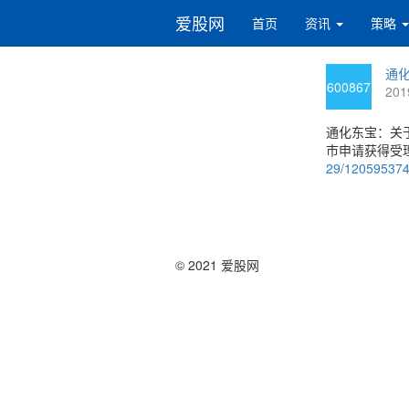
爱股网
首页
资讯
策略
通化
600867
201
通化东宝：关
市申请获得受理
29/12059537
© 2021 爱股网