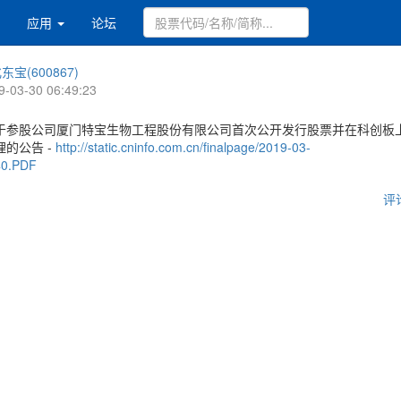
应用
论坛
东宝(600867)
9-03-30 06:49:23
于参股公司厦门特宝生物工程股份有限公司首次公开发行股票并在科创板
的公告 -
http://static.cninfo.com.cn/finalpage/2019-03-
40.PDF
评