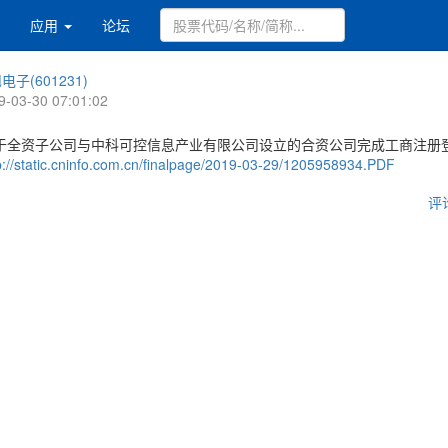
应用
论坛
电子(601231)
9-03-30 07:01:02
于全资子公司与中科可控信息产业有限公司设立的合资公司完成工商注册
p://static.cninfo.com.cn/finalpage/2019-03-29/1205958934.PDF
评