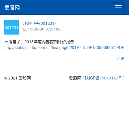
爱股网
切
换
导
环旭电子(601231)
航
601231
2019-03-30 07:01:08
环旭电子：2018年度内部控制评价报告 -
http://static.cninfo.com.cn/finalpage/2019-03-29/1205958957.PDF
评论
© 2021 爱股网
爱股网 (
陕ICP备19013157号
)