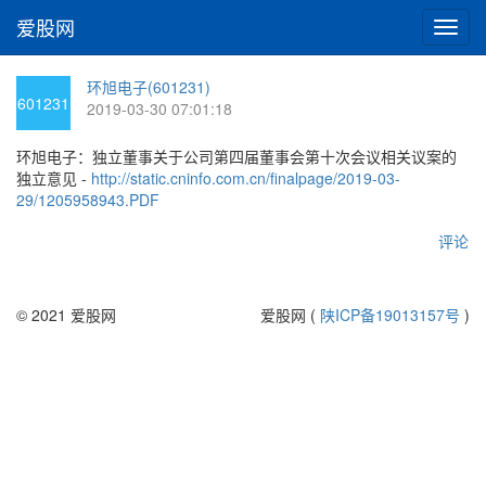
爱股网
切
换
导
环旭电子(601231)
航
601231
2019-03-30 07:01:18
环旭电子：独立董事关于公司第四届董事会第十次会议相关议案的
独立意见 -
http://static.cninfo.com.cn/finalpage/2019-03-
29/1205958943.PDF
评论
© 2021 爱股网
爱股网 (
陕ICP备19013157号
)