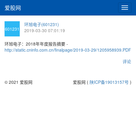
爱股网
切
换
导
环旭电子(601231)
航
601231
2019-03-30 07:01:19
环旭电子：2018年年度报告摘要 -
http://static.cninfo.com.cn/finalpage/2019-03-29/1205958939.PDF
评论
© 2021 爱股网
爱股网 (
陕ICP备19013157号
)