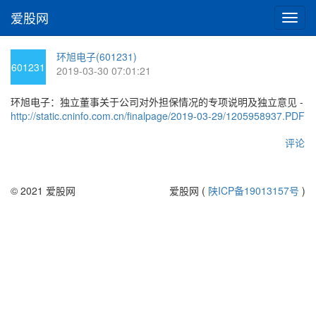
爱股网
切
换
导
环旭电子(601231)
航
601231
2019-03-30 07:01:21
环旭电子：独立董事关于公司对外担保情况的专项说明及独立意见 -
http://static.cninfo.com.cn/finalpage/2019-03-29/1205958937.PDF
评论
© 2021 爱股网
爱股网 (
陕ICP备19013157号
)