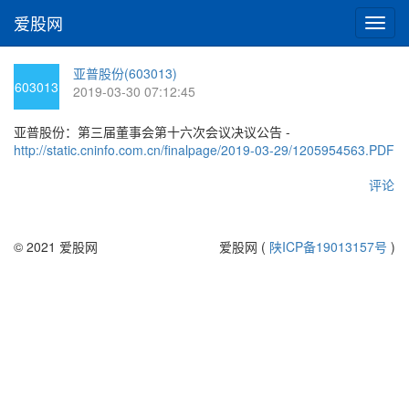
爱股网
切
换
导
亚普股份(603013)
航
603013
2019-03-30 07:12:45
亚普股份：第三届董事会第十六次会议决议公告 -
http://static.cninfo.com.cn/finalpage/2019-03-29/1205954563.PDF
评论
© 2021 爱股网
爱股网 (
陕ICP备19013157号
)