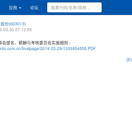
应用
论坛
股份(603013)
9-03-30 07:12:55
事会提名、薪酬与考核委员会实施细则 -
.cninfo.com.cn/finalpage/2019-03-29/1205954555.PDF
评