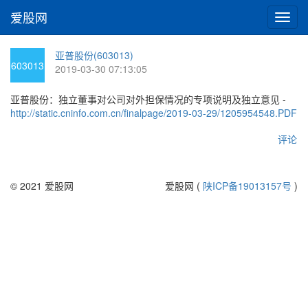
爱股网
切
换
导
亚普股份(603013)
航
603013
2019-03-30 07:13:05
亚普股份：独立董事对公司对外担保情况的专项说明及独立意见 -
http://static.cninfo.com.cn/finalpage/2019-03-29/1205954548.PDF
评论
© 2021 爱股网
爱股网 (
陕ICP备19013157号
)