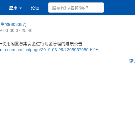
应用
论坛
生物(603387)
9-03-30 07:25:40
于使用闲置募集资金进行现金管理的进展公告 -
.cninfo.com.cn/finalpage/2019-03-29/1205957050.PDF
评