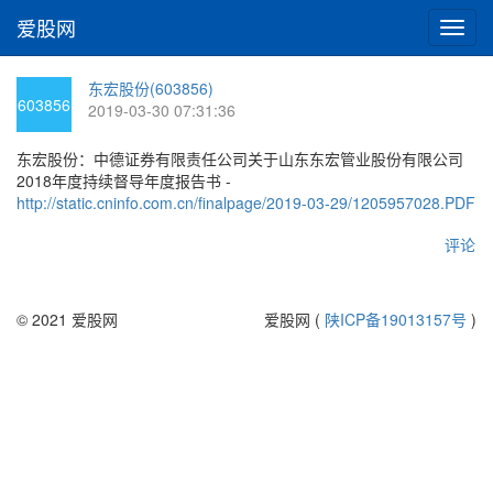
爱股网
切
换
导
东宏股份(603856)
航
603856
2019-03-30 07:31:36
东宏股份：中德证券有限责任公司关于山东东宏管业股份有限公司
2018年度持续督导年度报告书 -
http://static.cninfo.com.cn/finalpage/2019-03-29/1205957028.PDF
评论
© 2021 爱股网
爱股网 (
陕ICP备19013157号
)