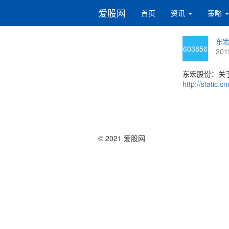
爱股网
首页
资讯
策略
东宏
603856
201
东宏股份：关
http://static
© 2021 爱股网