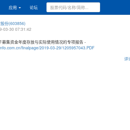
应用
论坛
股份(603856)
9-03-30 07:31:42
于募集资金年度存放与实际使用情况的专项报告 -
.cninfo.com.cn/finalpage/2019-03-29/1205957043.PDF
评