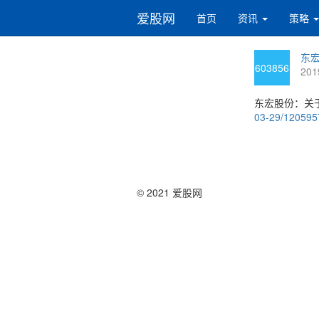
爱股网
首页
资讯
策略
东宏
603856
201
东宏股份：关
03-29/12059
© 2021 爱股网