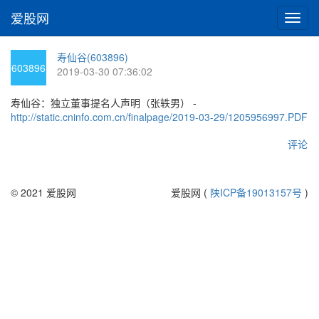
爱股网
切
换
导
寿仙谷(603896)
航
603896
2019-03-30 07:36:02
寿仙谷：独立董事提名人声明（张轶男） -
http://static.cninfo.com.cn/finalpage/2019-03-29/1205956997.PDF
评论
© 2021 爱股网
爱股网 (
陕ICP备19013157号
)