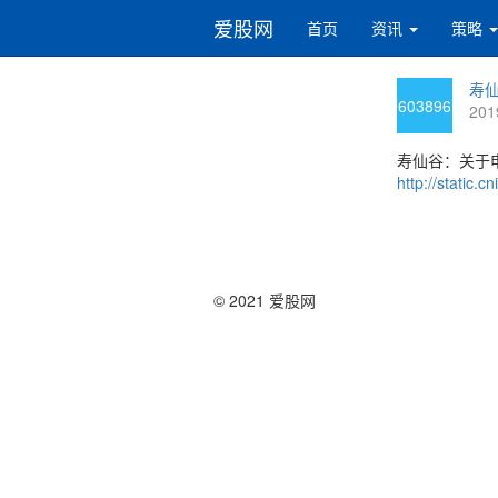
爱股网
首页
资讯
策略
寿仙
603896
201
寿仙谷：关于申
http://static
© 2021 爱股网