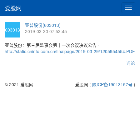
爱股网
切
换
导
亚普股份(603013)
航
603013
2019-03-30 07:53:45
亚普股份：第三届监事会第十一次会议决议公告 -
http://static.cninfo.com.cn/finalpage/2019-03-29/1205954554.PDF
评论
© 2021 爱股网
爱股网 (
陕ICP备19013157号
)