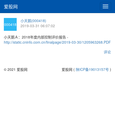
爱股网
切
换
导
小天鹅(000418)
航
000418
2019-03-31 06:07:02
小天鹅Ａ：2018年度内部控制评价报告 -
http://static.cninfo.com.cn/finalpage/2019-03-30/1205963268.PDF
评论
© 2021 爱股网
爱股网 (
陕ICP备19013157号
)