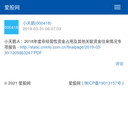
爱股网
切
换
导
小天鹅(000418)
航
000418
2019-03-31 06:07:03
小天鹅Ａ：2018年度非经营性资金占用及其他关联资金往来情况专
项报告 -
http://static.cninfo.com.cn/finalpage/2019-03-
30/1205963267.PDF
评论
© 2021 爱股网
爱股网 (
陕ICP备19013157号
)