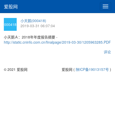
爱股网
切
换
导
小天鹅(000418)
航
000418
2019-03-31 06:07:04
小天鹅Ａ：2018年年度报告摘要 -
http://static.cninfo.com.cn/finalpage/2019-03-30/1205963285.PDF
评论
© 2021 爱股网
爱股网 (
陕ICP备19013157号
)