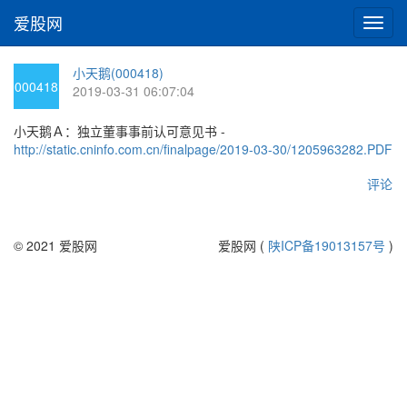
爱股网
切
换
导
小天鹅(000418)
航
000418
2019-03-31 06:07:04
小天鹅Ａ：独立董事事前认可意见书 -
http://static.cninfo.com.cn/finalpage/2019-03-30/1205963282.PDF
评论
© 2021 爱股网
爱股网 (
陕ICP备19013157号
)