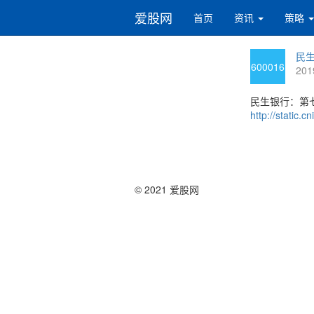
爱股网
首页
资讯
策略
民生
600016
201
民生银行：第
http://static
© 2021 爱股网