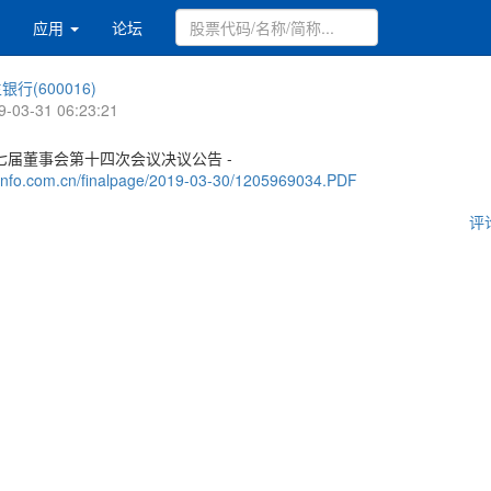
应用
论坛
银行(600016)
9-03-31 06:23:21
七届董事会第十四次会议决议公告 -
.cninfo.com.cn/finalpage/2019-03-30/1205969034.PDF
评