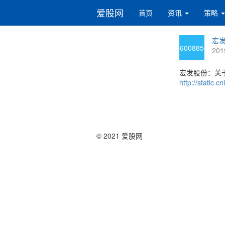
爱股网
首页
资讯
策略
宏发
600885
201
宏发股份：关于
http://static
© 2021 爱股网