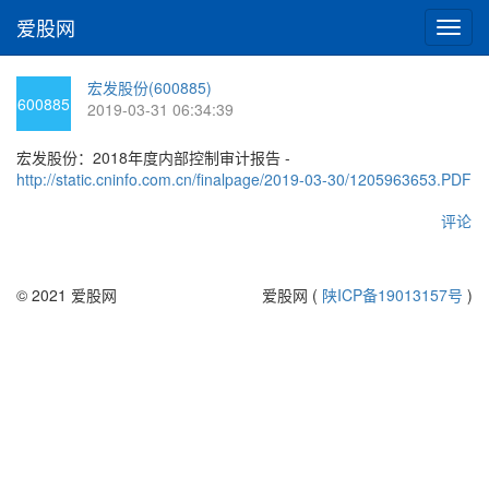
爱股网
切
换
导
宏发股份(600885)
航
600885
2019-03-31 06:34:39
宏发股份：2018年度内部控制审计报告 -
http://static.cninfo.com.cn/finalpage/2019-03-30/1205963653.PDF
评论
© 2021 爱股网
爱股网 (
陕ICP备19013157号
)