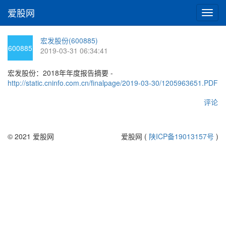
爱股网
切
换
导
宏发股份(600885)
航
600885
2019-03-31 06:34:41
宏发股份：2018年年度报告摘要 -
http://static.cninfo.com.cn/finalpage/2019-03-30/1205963651.PDF
评论
© 2021 爱股网
爱股网 (
陕ICP备19013157号
)