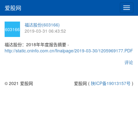
爱股网
切
换
导
福达股份(603166)
航
603166
2019-03-31 06:43:52
福达股份：2018年年度报告摘要 -
http://static.cninfo.com.cn/finalpage/2019-03-30/1205969177.PDF
评论
© 2021 爱股网
爱股网 (
陕ICP备19013157号
)