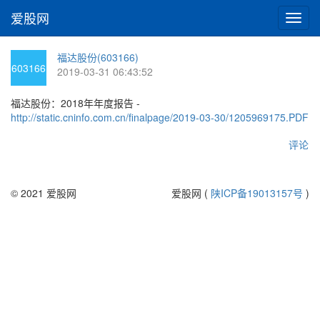
爱股网
切
换
导
福达股份(603166)
航
603166
2019-03-31 06:43:52
福达股份：2018年年度报告 -
http://static.cninfo.com.cn/finalpage/2019-03-30/1205969175.PDF
评论
© 2021 爱股网
爱股网 (
陕ICP备19013157号
)