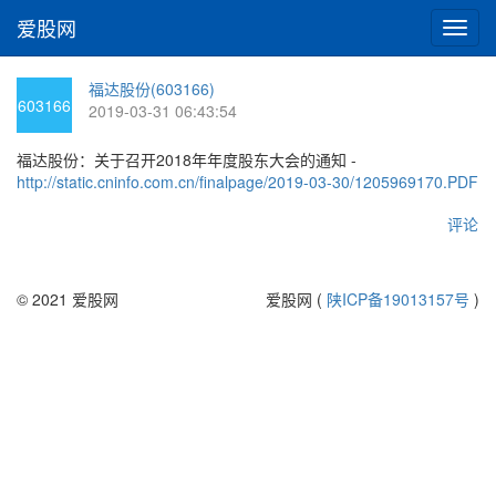
爱股网
切
换
导
福达股份(603166)
航
603166
2019-03-31 06:43:54
福达股份：关于召开2018年年度股东大会的通知 -
http://static.cninfo.com.cn/finalpage/2019-03-30/1205969170.PDF
评论
© 2021 爱股网
爱股网 (
陕ICP备19013157号
)