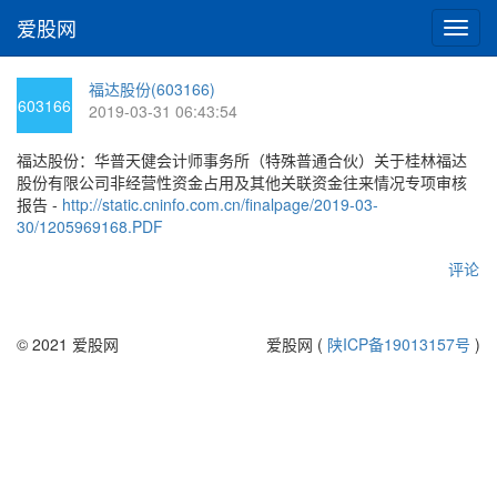
爱股网
切
换
导
福达股份(603166)
航
603166
2019-03-31 06:43:54
福达股份：华普天健会计师事务所（特殊普通合伙）关于桂林福达
股份有限公司非经营性资金占用及其他关联资金往来情况专项审核
报告 -
http://static.cninfo.com.cn/finalpage/2019-03-
30/1205969168.PDF
评论
© 2021 爱股网
爱股网 (
陕ICP备19013157号
)