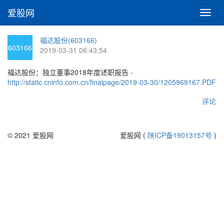
爱股网
切
换
导
福达股份(603166)
航
603166
2019-03-31 06:43:54
福达股份：独立董事2018年度述职报告 -
http://static.cninfo.com.cn/finalpage/2019-03-30/1205969167.PDF
评论
© 2021 爱股网
爱股网 (
陕ICP备19013157号
)