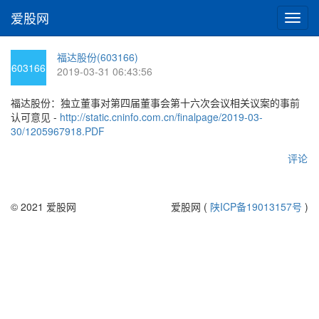
爱股网
切
换
导
福达股份(603166)
航
603166
2019-03-31 06:43:56
福达股份：独立董事对第四届董事会第十六次会议相关议案的事前
认可意见 -
http://static.cninfo.com.cn/finalpage/2019-03-
30/1205967918.PDF
评论
© 2021 爱股网
爱股网 (
陕ICP备19013157号
)