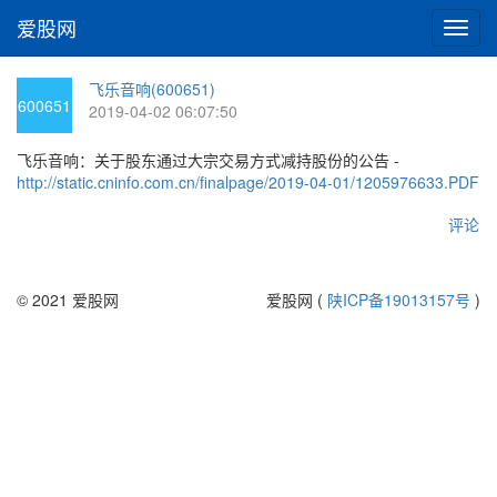
爱股网
切
换
导
飞乐音响(600651)
航
600651
2019-04-02 06:07:50
飞乐音响：关于股东通过大宗交易方式减持股份的公告 -
http://static.cninfo.com.cn/finalpage/2019-04-01/1205976633.PDF
评论
© 2021 爱股网
爱股网 (
陕ICP备19013157号
)