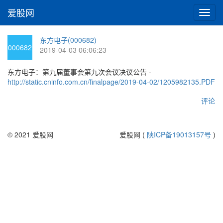
爱股网
切
换
导
东方电子(000682)
航
000682
2019-04-03 06:06:23
东方电子：第九届董事会第九次会议决议公告 -
http://static.cninfo.com.cn/finalpage/2019-04-02/1205982135.PDF
评论
© 2021 爱股网
爱股网 (
陕ICP备19013157号
)