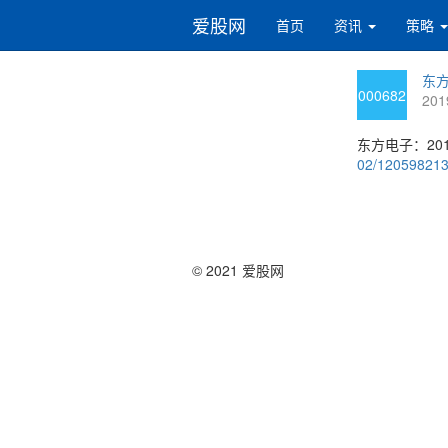
爱股网
首页
资讯
策略
东方
000682
201
东方电子：20
02/12059821
© 2021 爱股网