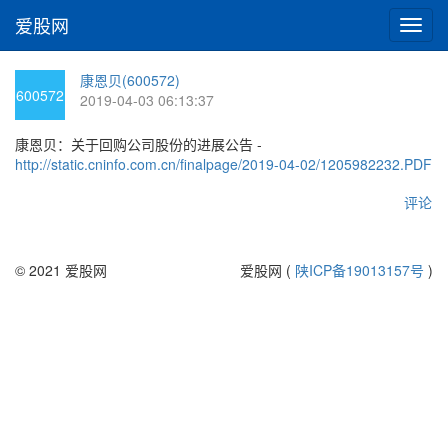
爱股网
切
换
导
康恩贝(600572)
航
600572
2019-04-03 06:13:37
康恩贝：关于回购公司股份的进展公告 -
http://static.cninfo.com.cn/finalpage/2019-04-02/1205982232.PDF
评论
© 2021 爱股网
爱股网 (
陕ICP备19013157号
)