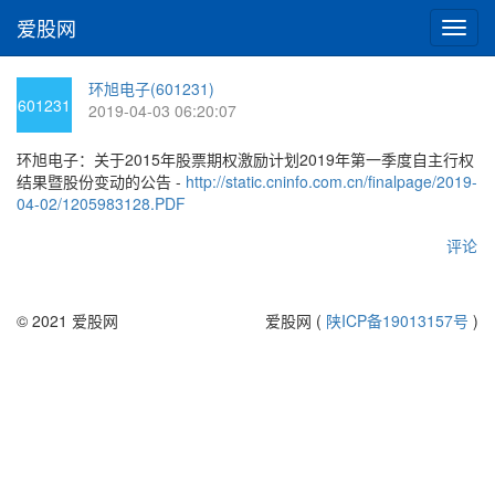
爱股网
切
换
导
环旭电子(601231)
航
601231
2019-04-03 06:20:07
环旭电子：关于2015年股票期权激励计划2019年第一季度自主行权
结果暨股份变动的公告 -
http://static.cninfo.com.cn/finalpage/2019-
04-02/1205983128.PDF
评论
© 2021 爱股网
爱股网 (
陕ICP备19013157号
)