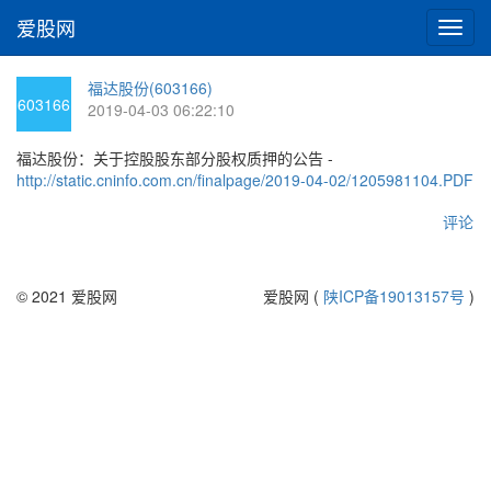
爱股网
切
换
导
福达股份(603166)
航
603166
2019-04-03 06:22:10
福达股份：关于控股股东部分股权质押的公告 -
http://static.cninfo.com.cn/finalpage/2019-04-02/1205981104.PDF
评论
© 2021 爱股网
爱股网 (
陕ICP备19013157号
)